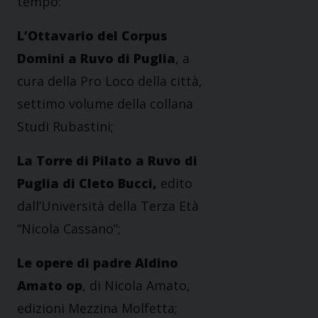
tempo:
L’Ottavario del Corpus
Domini a Ruvo di Puglia
, a
cura della Pro Loco della città,
settimo volume della collana
Studi Rubastini;
La Torre di Pilato a Ruvo di
Puglia di Cleto Bucci,
edito
dall’Università della Terza Età
“Nicola Cassano”;
Le opere di padre Aldino
Amato op
, di Nicola Amato,
edizioni Mezzina Molfetta;