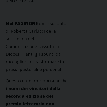
dell’esistenza.
Nel
PAGINONE
un resoconto
di Roberta Carlucci della
settimana della
Comunicazione, vissuta in
Diocesi. Tanti gli spunti da
raccogliere e trasformare in
prassi pastorali e personali.
Questo numero riporta anche
i nomi dei vincitori della
seconda edizione del
premio letterario don