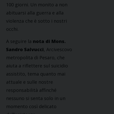
100 giorni. Un monito a non
abituarsi alla guerra e alla
violenza che è sotto i nostri
occhi.
A seguire la
nota di Mons.
Sandro Salvucci
, Arcivescovo
metropolita di Pesaro, che
aiuta a riflettere sul suicidio
assistito, tema quanto mai
attuale e sulle nostre
responsabilità affinché
nessuno si senta solo in un
momento così delicato