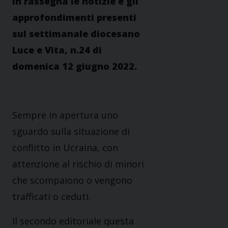
in rassegna le notizie e gli
approfondimenti presenti
sul settimanale diocesano
Luce e Vita, n.24 di
domenica 12 giugno 2022.
Sempre in apertura uno
sguardo sulla situazione di
conflitto in Ucraina, con
attenzione al rischio di minori
che scompaiono o vengono
trafficati o ceduti.
Il secondo editoriale questa