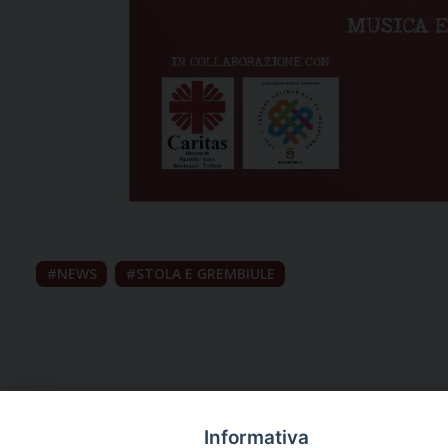
NEWS
STOLA E GREMBIULE
Informativa