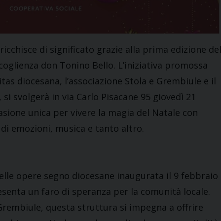
ricchisce di significato grazie alla prima edizione de
coglienza don Tonino Bello. L’iniziativa promossa
ritas diocesana, l’associazione Stola e Grembiule e il
 si svolgerà in via Carlo Pisacane 95 giovedì 21
asione unica per vivere la magia del Natale con
 di emozioni, musica e tanto altro.
elle opere segno diocesane inaugurata il 9 febbraio
senta un faro di speranza per la comunità locale.
Grembiule, questa struttura si impegna a offrire