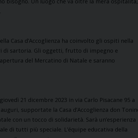
no bisogno. Un luogo che va oltre la mera ospitalità,
.
ella Casa d’Accoglienza ha coinvolto gli ospiti nella
i di sartoria. Gli oggetti, frutto di impegno e
i apertura del Mercatino di Natale e saranno
 giovedì 21 dicembre 2023 in via Carlo Pisacane 95 a
ri auguri, supportate la Casa d’Accoglienza don Tonin
atale con un tocco di solidarietà. Sarà un’esperienza
le di tutti più speciale. L’équipe educativa della