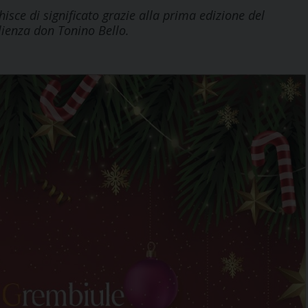
hisce di significato grazie alla prima edizione del
lienza don Tonino Bello.