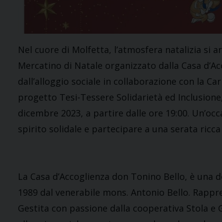
Nel cuore di Molfetta, l’atmosfera natalizia si ar
Mercatino di Natale organizzato dalla Casa d’Ac
dall’alloggio sociale in collaborazione con la Ca
progetto Tesi-Tessere Solidarietà ed Inclusione,
dicembre 2023, a partire dalle ore 19:00. Un’occ
spirito solidale e partecipare a una serata ricca
La Casa d’Accoglienza don Tonino Bello, è una d
1989 dal venerabile mons. Antonio Bello. Rappre
Gestita con passione dalla cooperativa Stola e 