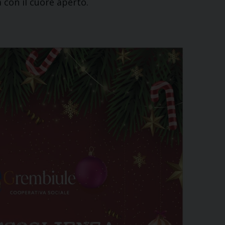
 con il cuore aperto.