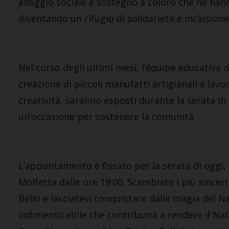
alloggio sociale e sostegno a coloro che ne han
diventando un rifugio di solidarietà e inclusione
Nel corso degli ultimi mesi, l’équipe educativa d
creazione di piccoli manufatti artigianali e lavor
creatività, saranno esposti durante la serata d
un’occasione per sostenere la comunità.
L’appuntamento è fissato per la serata di oggi,
Molfetta dalle ore 19:00. Scambiate i più since
Bello e lasciatevi conquistare dalla magia del N
indimenticabile che contribuirà a rendere il Nata