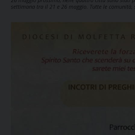
26 maggio prossimo, nelle quattro città sono stati
settimana tra il 21 e 26 maggio. Tutte le comunità, s