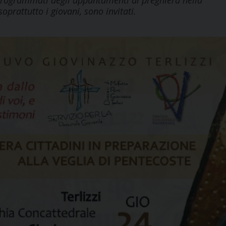
 programmati degli appuntamenti di preghiera nella
oprattutto i giovani, sono invitati.