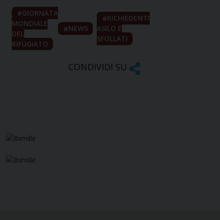
GIORNATA
RICHIEDENTI
MONDIALE
NEWS
ASILO E
DEL
SFOLLATI
RIFUGIATO
CONDIVIDI SU