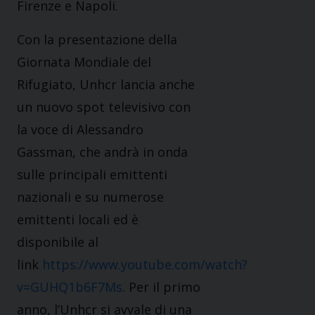
Firenze e Napoli.
Con la presentazione della
Giornata Mondiale del
Rifugiato, Unhcr lancia anche
un nuovo spot televisivo con
la voce di Alessandro
Gassman, che andrà in onda
sulle principali emittenti
nazionali e su numerose
emittenti locali ed è
disponibile al
link
https://www.youtube.com/watch?
v=GUHQ1b6F7Ms
. Per il primo
anno, l’Unhcr si avvale di una