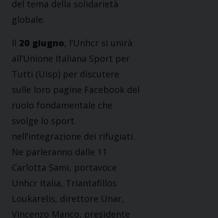
del tema della solidarietà
globale.
Il
20 giugno
, l’Unhcr si unirà
all’Unione Italiana Sport per
Tutti (Uisp) per discutere
sulle loro pagine Facebook del
ruolo fondamentale che
svolge lo sport
nell’integrazione dei rifugiati.
Ne parleranno dalle 11
Carlotta Sami, portavoce
Unhcr Italia, Triantafillos
Loukarelis, direttore Unar,
Vincenzo Manco, presidente