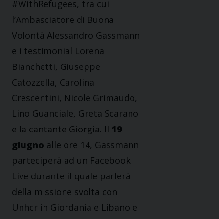
#WithRefugees, tra cui
l’Ambasciatore di Buona
Volontà Alessandro Gassmann
e i testimonial Lorena
Bianchetti, Giuseppe
Catozzella, Carolina
Crescentini, Nicole Grimaudo,
Lino Guanciale, Greta Scarano
e la cantante Giorgia. Il
19
giugno
alle ore 14, Gassmann
parteciperà ad un Facebook
Live durante il quale parlerà
della missione svolta con
Unhcr in Giordania e Libano e