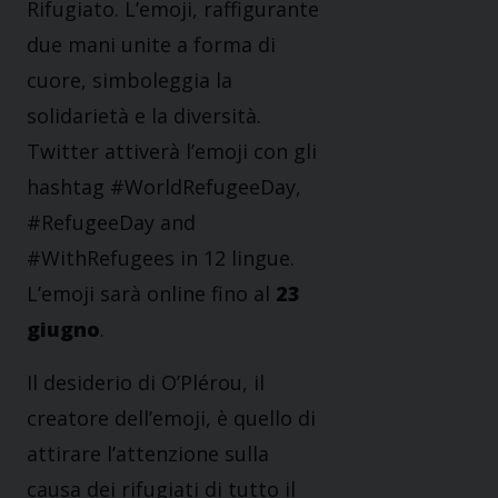
Rifugiato. L’emoji, raffigurante
due mani unite a forma di
cuore, simboleggia la
solidarietà e la diversità.
Twitter attiverà l’emoji con gli
hashtag #WorldRefugeeDay,
#RefugeeDay and
#WithRefugees in 12 lingue.
L’emoji sarà online fino al
23
giugno
.
Il desiderio di O’Plérou, il
creatore dell’emoji, è quello di
attirare l’attenzione sulla
causa dei rifugiati di tutto il