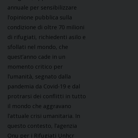
annuale per sensibilizzare
l’opinione pubblica sulla
condizione di oltre 70 milioni
di rifugiati, richiedenti asilo e
sfollati nel mondo, che
quest’anno cade in un
momento critico per
l’umanità, segnato dalla
pandemia da Covid-19 e dal
protrarsi dei conflitti in tutto
il mondo che aggravano
l’attuale crisi umanitaria. In
questo contesto, l’agenzia
Onu per i Rifugiati Unhcr