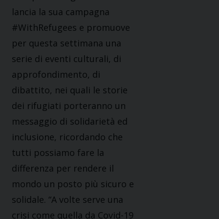
lancia la sua campagna
#WithRefugees e promuove
per questa settimana una
serie di eventi culturali, di
approfondimento, di
dibattito, nei quali le storie
dei rifugiati porteranno un
messaggio di solidarietà ed
inclusione, ricordando che
tutti possiamo fare la
differenza per rendere il
mondo un posto più sicuro e
solidale. “A volte serve una
crisi come quella da Covid-19