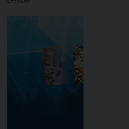
sinodalità.