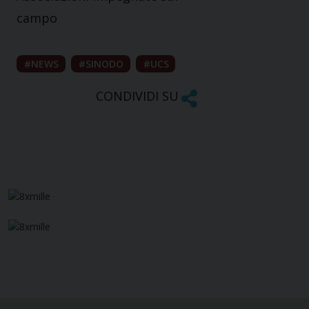
campo
NEWS
SINODO
UCS
CONDIVIDI SU