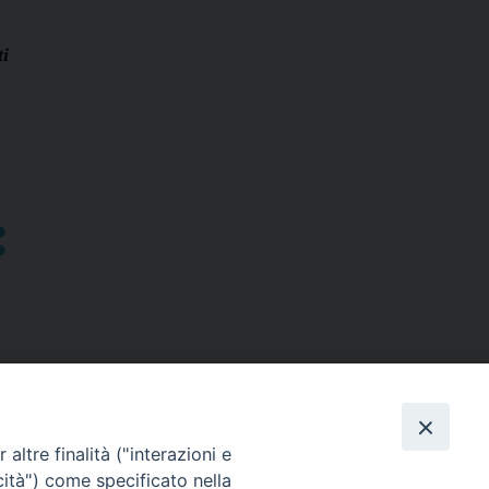
ti
altre finalità ("interazioni e
cità") come specificato nella