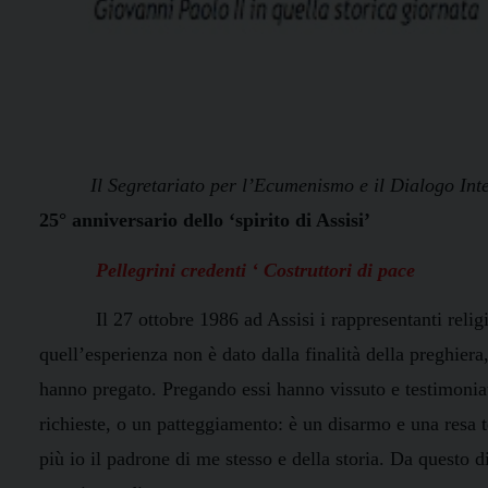
Il Segretariato per l’Ecumenismo e il Dialogo Inte
25° anniversario dello ‘spirito di Assisi’
Pellegrini credenti ‘ Costruttori di pace
Il 27 ottobre 1986 ad Assisi i rappresentanti reli
quell’esperienza non è dato dalla finalità della preghiera
hanno pregato. Pregando essi hanno vissuto e testimoniat
richieste, o un patteggiamento: è un disarmo e una resa t
più io il padrone di me stesso e della storia. Da questo 