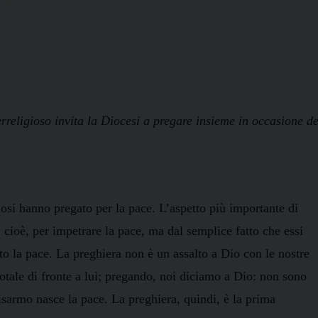
rreligioso invita la Diocesi a pregare insieme in occasione de
giosi hanno pregato per la pace. L’aspetto più importante di
, cioè, per impetrare la pace, ma dal semplice fatto che essi
o la pace. La preghiera non è un assalto a Dio con le nostre
otale di fronte a lui; pregando, noi diciamo a Dio: non sono
disarmo nasce la pace. La preghiera, quindi, è la prima