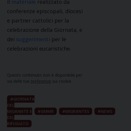
il
materiale
realizzato da
conferenze episcopali, diocesi
e partner cattolici per la
celebrazione della Giornata, e
dei
suggerimenti
per le
celebrazioni eucaristiche.
Questo contenuto non è disponibile per
via delle tue
preferenze
sui cookie
GIORNATA
DEL
MIGRANTE E
GMMR
MIGRANTES
NEWS
DEL
RIFUGIATO