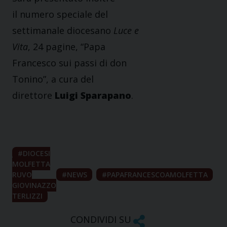
il numero speciale del
settimanale diocesano
Luce e
Vita
, 24 pagine, “Papa
Francesco sui passi di don
Tonino”, a cura del
direttore
Luigi Sparapano
.
DIOCESI
MOLFETTA
RUVO
NEWS
PAPAFRANCESCOAMOLFETTA
GIOVINAZZO
TERLIZZI
CONDIVIDI SU