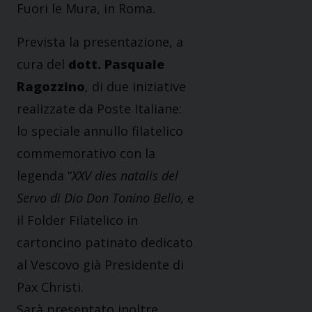
Fuori le Mura, in Roma.
Prevista la presentazione, a
cura del
dott. Pasquale
Ragozzino
, di due iniziative
realizzate da Poste Italiane:
lo speciale annullo filatelico
commemorativo con la
legenda “
XXV dies natalis del
Servo di Dio Don Tonino Bello,
e
il Folder Filatelico in
cartoncino patinato dedicato
al Vescovo già Presidente di
Pax Christi.
Sarà presentato inoltre