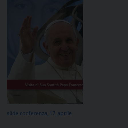
slide conferenza_17_aprile