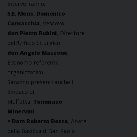
Interverranno:
S.E. Mons. Domenico
Cornacchia
, Vescovo
don Pietro Rubini
, Direttore
dell’Ufficio Liturgico
don Angelo Mazzone
,
Economo-referente
organizzativo
Saranno presenti anche il
Sindaco di
Molfetta,
Tommaso
Minervini
e
Dom Roberto Dotta
, Abate
della Basilica di San Paolo