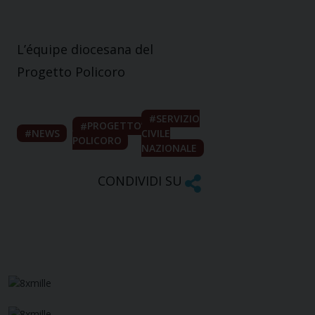
L’équipe diocesana del
Progetto Policoro
SERVIZIO
PROGETTO
NEWS
CIVILE
POLICORO
NAZIONALE
CONDIVIDI SU