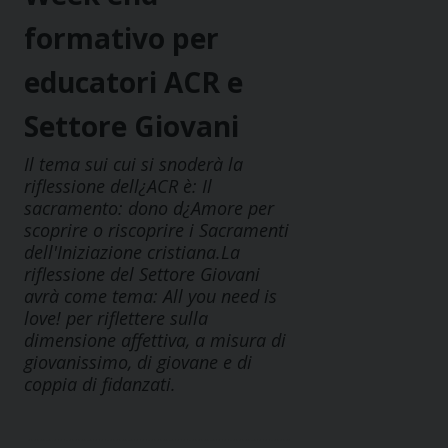
formativo per
educatori ACR e
Settore Giovani
Il tema sui cui si snoderà la
riflessione dell¿ACR è: Il
sacramento: dono d¿Amore per
scoprire o riscoprire i Sacramenti
dell'Iniziazione cristiana.La
riflessione del Settore Giovani
avrà come tema: All you need is
love! per riflettere sulla
dimensione affettiva, a misura di
giovanissimo, di giovane e di
coppia di fidanzati.