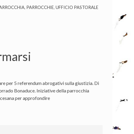
ARROCCHIA
,
PARROCCHIE
,
UFFICIO PASTORALE
ormarsi
re per 5 referendum abrogativi sulla giustizia. Di
 Corrado Bonaduce. Iniziative della parrocchia
ocesana per approfondire