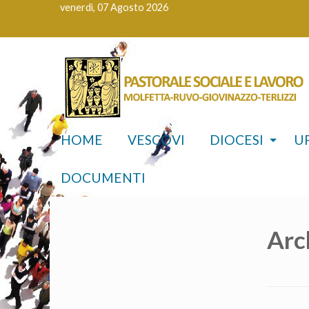
venerdì, 07 Agosto 2026
HOME
VESCOVI
DIOCESI
UF
DOCUMENTI
Arc