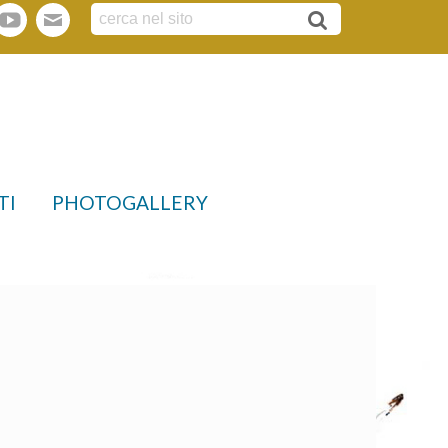
tter
youtube
webmail
TI
PHOTOGALLERY