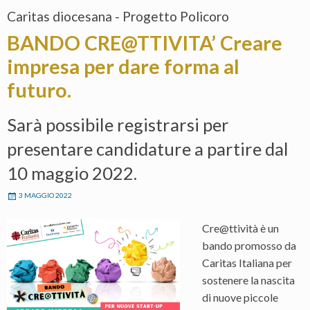
Caritas diocesana - Progetto Policoro
BANDO CRE@TTIVITA’ Creare
impresa per dare forma al
futuro.
Sarà possibile registrarsi per
presentare candidature a partire dal
10 maggio 2022.
3 MAGGIO 2022
Cre@ttività è un
bando promosso da
Caritas Italiana per
sostenere la nascita
di nuove piccole