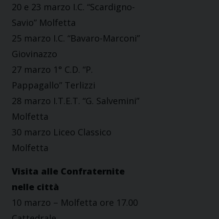
20 e 23 marzo I.C. “Scardigno-
Savio” Molfetta
25 marzo I.C. “Bavaro-Marconi”
Giovinazzo
27 marzo 1° C.D. “P.
Pappagallo” Terlizzi
28 marzo I.T.E.T. “G. Salvemini”
Molfetta
30 marzo Liceo Classico
Molfetta
Visita alle Confraternite
nelle città
10 marzo – Molfetta ore 17.00
Cattedrale