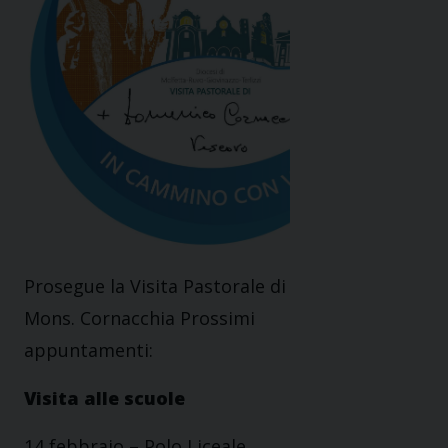
Prosegue la Visita Pastorale di
Mons. Cornacchia Prossimi
appuntamenti:
Visita alle scuole
14 febbraio – Polo Liceale,