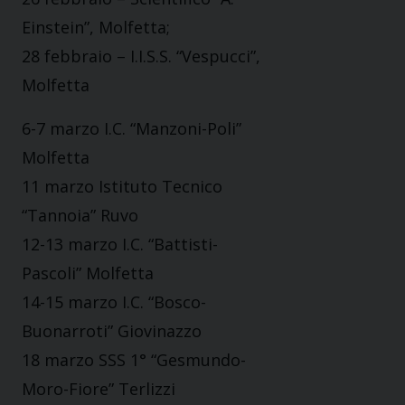
Einstein”, Molfetta;
28 febbraio – I.I.S.S. “Vespucci”,
Molfetta
6-7 marzo I.C. “Manzoni-Poli”
Molfetta
11 marzo Istituto Tecnico
“Tannoia” Ruvo
12-13 marzo I.C. “Battisti-
Pascoli” Molfetta
14-15 marzo I.C. “Bosco-
Buonarroti” Giovinazzo
18 marzo SSS 1° “Gesmundo-
Moro-Fiore” Terlizzi