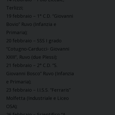
Terlizzi;
19 febbraio – 1° C.D. “Giovanni
Bovio” Ruvo (Infanzia e
Primaria);
20 febbraio – SSS I grado
“Cotugno-Carducci- Giovanni
XXIII”, Ruvo (due Plessi);
21 febbraio – 2° C.D. “S.
Giovanni Bosco” Ruvo (Infanzia
e Primaria);
23 febbraio – I.I.S.S. “Ferraris”
Molfetta (Industriale e Liceo
OSA);
26 febbraio – Scientifico “A.