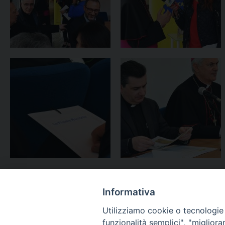
Informativa
Utilizziamo cookie o tecnologie s
funzionalità semplici", "miglior