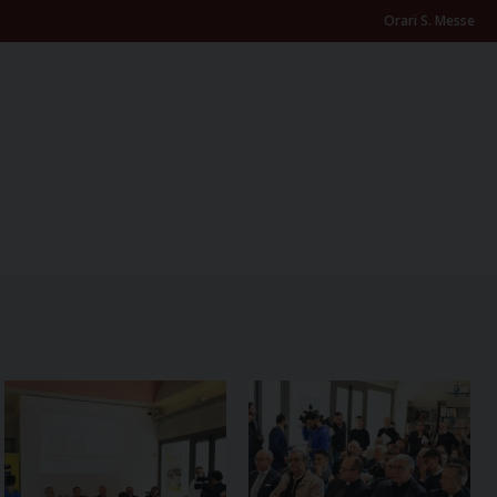
Orari S. Messe