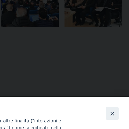
altre finalità ("interazioni e
cità") come specificato nella