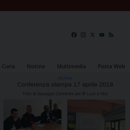
Facebook
Instagram
X
YouTube
Feed
Curia
Notizie
Multimedia
Posta Web
Archive
Conferenza stampa 17 aprile 2018
Foto di Giuseppe Clemente per © Luce e Vita