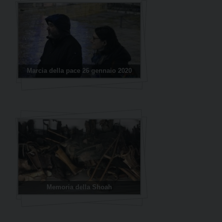
Marcia della pace 26 gennaio 2020
Memoria della Shoah