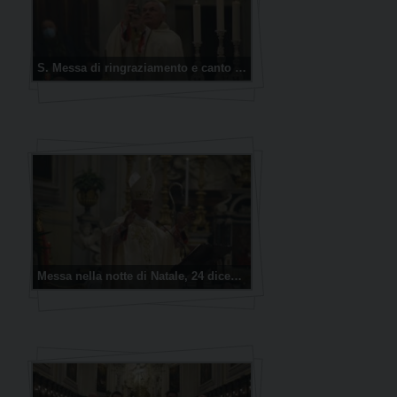
S. Messa di ringraziamento e canto del Te Deum – 31 dicembre 2020
Messa nella notte di Natale, 24 dicembre 2020