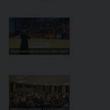
Visita pastorale al mondo dello Sport
Assemblea pastorale 17 e 19 giugno 2019