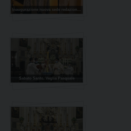
Inaugurazione nuova sede redazione Luce e Vita e UCS
Sabato Santo. Veglia Pasquale