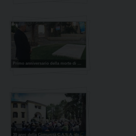
Primo anniversario della morte di Mons. Martella
30 anni della Comunità C.A.S.A. don Tonino Bello