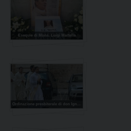
Esequie di Mons. Luigi Martella
Ordinazione presbiterale di don Ignazio Gadaleta