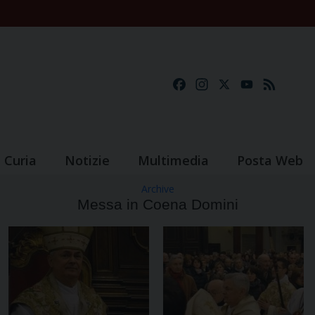
Facebook
Instagram
X
YouTube
Feed
Curia
Notizie
Multimedia
Posta Web
Archive
Messa in Coena Domini