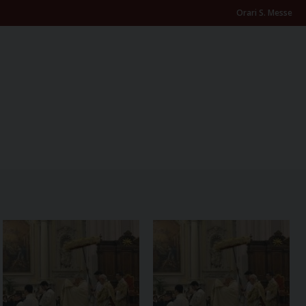
Orari S. Messe