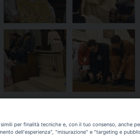
imili per finalità tecniche e, con il tuo consenso, anche per 
amento dell'esperienza", "misurazione" e "targeting e pubbli