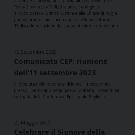
al clero e al popolo di Dio della diocesi di Molfetta-
Ruvo-Giovinazzo-Terlizzi si unisce con gioia
all’Arcidiocesi di Brindisi-Ostuni e alle Chiese di Puglia
per esprimere i più sinceri auguri a Mons. Settimio
Todisco in occasione del suo centesimo compleanno.
12 Settembre 2023
Comunicato CEP: riunione
dell’11 settembre 2023
Si è tenuta nella mattinata di lunedì 11 settembre
presso il Seminario Regionale di Molfetta, l’assemblea
ordinaria della Conferenza Episcopale Pugliese.
22 Maggio 2020
Celebrare il Signore della