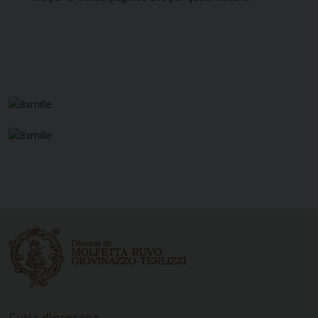
Curia diocesana