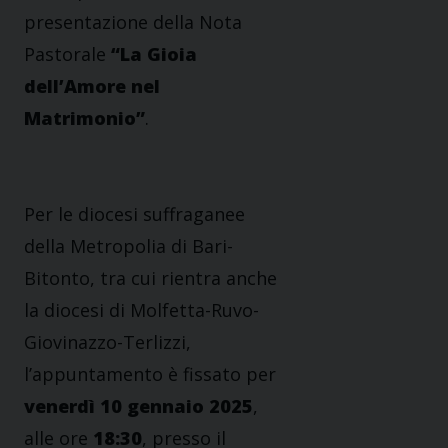
presentazione della Nota
Pastorale
“La Gioia
dell’Amore nel
Matrimonio”
.
Per le diocesi suffraganee
della Metropolia di Bari-
Bitonto, tra cui rientra anche
la diocesi di Molfetta-Ruvo-
Giovinazzo-Terlizzi,
l’appuntamento è fissato per
venerdì 10 gennaio 2025
,
alle ore
18:30
, presso il