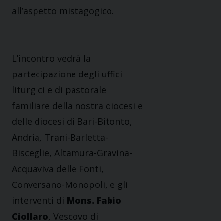
all’aspetto mistagogico.
L’incontro vedrà la
partecipazione degli uffici
liturgici e di pastorale
familiare della nostra diocesi e
delle diocesi di
Bari-Bitonto,
Andria,
Trani-Barletta-
Bisceglie,
Altamura-Gravina-
Acquaviva delle Fonti,
Conversano-Monopoli, e gli
interventi di
Mons. Fabio
Ciollaro
, Vescovo di