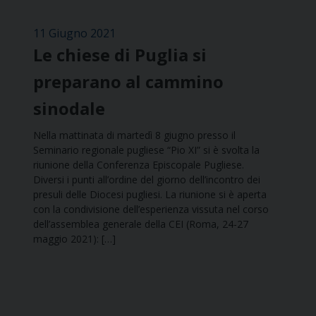
11 Giugno 2021
Le chiese di Puglia si
preparano al cammino
sinodale
Nella mattinata di martedì 8 giugno presso il
Seminario regionale pugliese “Pio XI” si è svolta la
riunione della Conferenza Episcopale Pugliese.
Diversi i punti all’ordine del giorno dell’incontro dei
presuli delle Diocesi pugliesi. La riunione si è aperta
con la condivisione dell’esperienza vissuta nel corso
dell’assemblea generale della CEI (Roma, 24-27
maggio 2021): […]