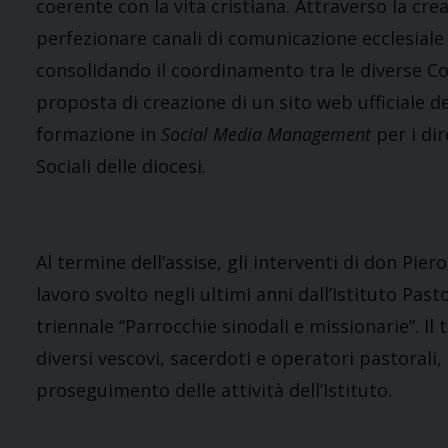
coerente con la vita cristiana. Attraverso la crea
perfezionare canali di comunicazione ecclesiale 
consolidando il coordinamento tra le diverse Co
proposta di creazione di un sito web ufficiale 
formazione in
Social Media Management
per i dir
Sociali delle diocesi.
Al termine dell’assise, gli interventi di don Pie
lavoro svolto negli ultimi anni dall’Istituto Pa
triennale “Parrocchie sinodali e missionarie”. Il 
diversi vescovi, sacerdoti e operatori pastorali,
proseguimento delle attività dell’Istituto.