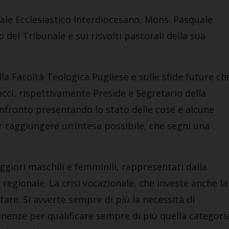
nale Ecclesiastico Interdiocesano, Mons. Pasquale
 del Tribunale e sui risvolti pastorali della sua
la Facoltà Teologica Pugliese e sulle sfide future ch
cci, rispettivamente Preside e Segretario della
nfronto presentando lo stato delle cose e alcune
r raggiungere un’intesa possibile, che segni una
aggiori maschili e femminili, rappresentati dalla
regionale. La crisi vocazionale, che investe anche la
are. Si avverte sempre di più la necessità di
nenze per qualificare sempre di più quella categori