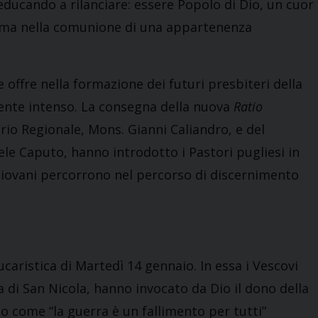
educando a rilanciare: essere Popolo di Dio, un cuor
mi ma nella comunione di una appartenenza
e offre nella formazione dei futuri presbiteri della
ente intenso. La consegna della nuova
Ratio
rio Regionale, Mons. Gianni Caliandro, e del
le Caputo, hanno introdotto i Pastori pugliesi in
iovani percorrono nel percorso di discernimento
caristica di Martedì 14 gennaio. In essa i Vescovi
a di San Nicola, hanno invocato da Dio il dono della
o come “la guerra è un fallimento per tutti”