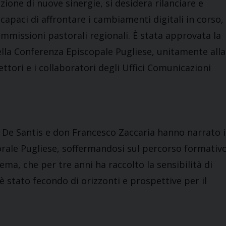
zione di nuove sinergie, si desidera rilanciare e
capaci di affrontare i cambiamenti digitali in corso,
mmissioni pastorali regionali. È stata approvata la
della Conferenza Episcopale Pugliese, unitamente alla
ettori e i collaboratori degli Uffici Comunicazioni
ro De Santis e don Francesco Zaccaria hanno narrato i
storale Pugliese, soffermandosi sul percorso formativ
tema, che per tre anni ha raccolto la sensibilità di
 è stato fecondo di orizzonti e prospettive per il