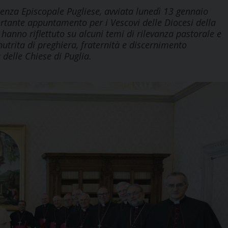
renza Episcopale Pugliese, avviata lunedì 13 gennaio
ortante appuntamento per i Vescovi delle Diocesi della
e hanno riflettuto su alcuni temi di rilevanza pastorale e
 nutrita di preghiera, fraternità e discernimento
 delle Chiese di Puglia.