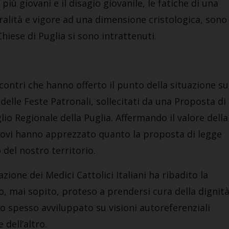
 più giovani e il disagio giovanile, le fatiche di una
alità e vigore ad una dimensione cristologica, sono
 Chiese di Puglia si sono intrattenuti.
contri che hanno offerto il punto della situazione su
 delle Feste Patronali, sollecitati da una Proposta di
io Regionale della Puglia. Affermando il valore della
escovi hanno apprezzato quanto la proposta di legge
del nostro territorio.
zione dei Medici Cattolici Italiani ha ribadito la
, mai sopito, proteso a prendersi cura della dignit
po spesso avviluppato su visioni autoreferenziali
dell’altro.