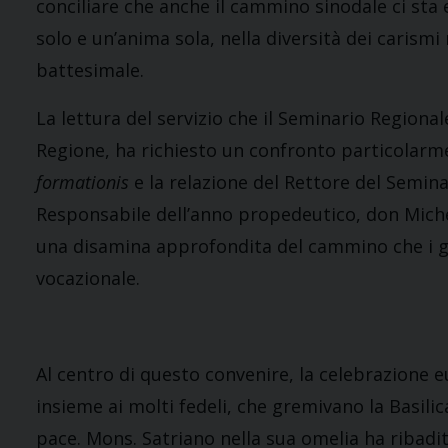
conciliare che anche il cammino sinodale ci sta 
solo e un’anima sola, nella diversità dei caris
battesimale.
La lettura del servizio che il Seminario Regional
Regione, ha richiesto un confronto particolarm
formationis
e la relazione del Rettore del Semina
Responsabile dell’anno propedeutico, don Miche
una disamina approfondita del cammino che i g
vocazionale.
Al centro di questo convenire, la celebrazione eu
insieme ai molti fedeli, che gremivano la Basilic
pace. Mons. Satriano nella sua omelia ha ribadit