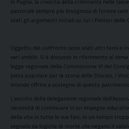
in Puglia, la crescita della criminalità nelle fasce
pastorale sempre più bisognosa di fornire centr
stati gli argomenti iniziali su cui i Pastori delle
Oggetto del confronto sono stati altri temi e in
vari ambiti. Si è discusso in riferimento al tema
legge regionale della Commissione VI del Consigl
pietà popolare per la storia delle Diocesi, i V
intende offrire a sostegno di questo patrimonio 
L’ascolto della delegazione regionale dell’Associa
necessità di continuare in un impegno educativo
della vita in tutte le sue fasi, in un tempo trop
segnate da logiche di morte che negano il valore 