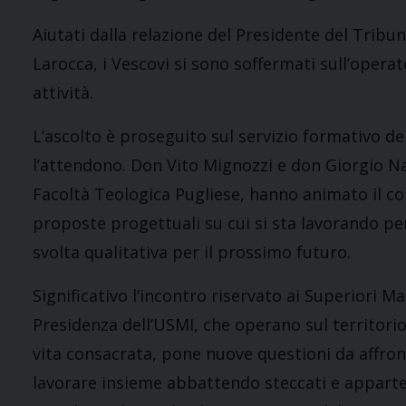
Aiutati dalla relazione del Presidente del Tribu
Larocca, i Vescovi si sono soffermati sull’operato
attività.
L’ascolto è proseguito sul servizio formativo del
l’attendono. Don Vito Mignozzi e don Giorgio Na
Facoltà Teologica Pugliese, hanno animato il co
proposte progettuali su cui si sta lavorando pe
svolta qualitativa per il prossimo futuro.
Significativo l’incontro riservato ai Superiori M
Presidenza dell’USMI, che operano sul territorio 
vita consacrata, pone nuove questioni da affront
lavorare insieme abbattendo steccati e apparte