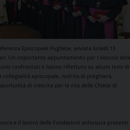
onferenza Episcopale Pugliese, avviata lunedì 13
Bari. Un importante appuntamento per i Vescovi dell
 sono confrontati e hanno riflettuto su alcuni temi di
a collegialità episcopale, nutrita di preghiera,
ortunità di crescita per la vita delle Chiese di
usura e il lavoro delle Fondazioni antiusura presenti