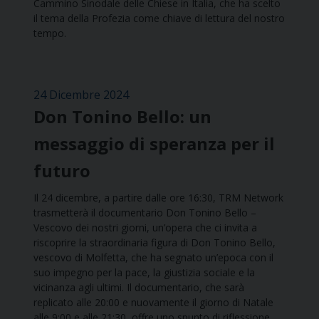
Cammino Sinodale delle Chiese in Italia, che ha scelto
il tema della Profezia come chiave di lettura del nostro
tempo.
24 Dicembre 2024
Don Tonino Bello: un
messaggio di speranza per il
futuro
Il 24 dicembre, a partire dalle ore 16:30, TRM Network
trasmetterà il documentario Don Tonino Bello –
Vescovo dei nostri giorni, un’opera che ci invita a
riscoprire la straordinaria figura di Don Tonino Bello,
vescovo di Molfetta, che ha segnato un’epoca con il
suo impegno per la pace, la giustizia sociale e la
vicinanza agli ultimi. Il documentario, che sarà
replicato alle 20:00 e nuovamente il giorno di Natale
alle 9:00 e alle 21:30, offre uno spunto di riflessione