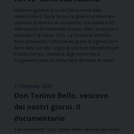
Nell’anno giubilare in cui la Chiesa riceve dalla
misericordia di Dio la forza e la gioia di un rinnovato
cammino di libertà e di comunione, ricordiamo il 90˚
della nascita del Venerabile Antonio Bello, avvenuta in
Alessano il 18 marzo 1935. La Diocesi di Molfetta-
Ruvo-Giovinazzo-Terlizzi rende grazie al Signore per il
dono della sua vita, segno di speranza soprattutto per
il nostro tempo, mediante degli eventi che si
svolgeranno nella seconda metà del mese di marzo.
21 Febbraio 2025
Don Tonino Bello, vescovo
dei nostri giorni. Il
documentario
Il documentario “Don Tonino Bello, vescovo dei nostri