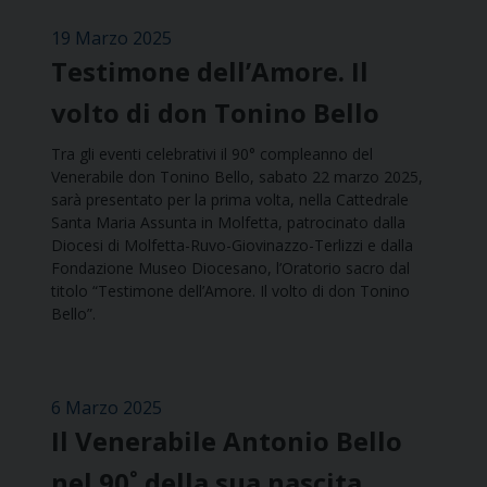
19 Marzo 2025
Testimone dell’Amore. Il
volto di don Tonino Bello
Tra gli eventi celebrativi il 90° compleanno del
Venerabile don Tonino Bello, sabato 22 marzo 2025,
sarà presentato per la prima volta, nella Cattedrale
Santa Maria Assunta in Molfetta, patrocinato dalla
Diocesi di Molfetta-Ruvo-Giovinazzo-Terlizzi e dalla
Fondazione Museo Diocesano, l’Oratorio sacro dal
titolo “Testimone dell’Amore. Il volto di don Tonino
Bello”.
6 Marzo 2025
Il Venerabile Antonio Bello
nel 90˚ della sua nascita