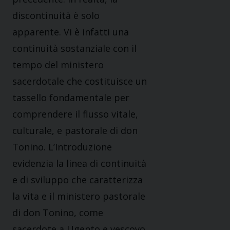
discontinuità è solo
apparente. Vi è infatti una
continuità sostanziale con il
tempo del ministero
sacerdotale che costituisce un
tassello fondamentale per
comprendere il flusso vitale,
culturale, e pastorale di don
Tonino. L’Introduzione
evidenzia la linea di continuità
e di sviluppo che caratterizza
la vita e il ministero pastorale
di don Tonino, come
sacerdote a Ugento e vescovo