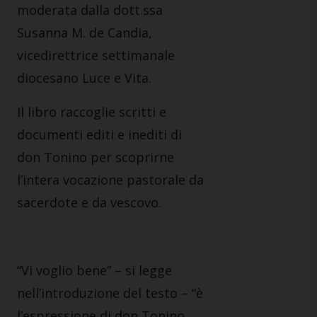
moderata dalla dott.ssa
Susanna M. de Candia,
vicedirettrice settimanale
diocesano Luce e Vita.
Il libro raccoglie scritti e
documenti editi e inediti di
don Tonino per scoprirne
l’intera vocazione pastorale da
sacerdote e da vescovo.
“Vi voglio bene” – si legge
nell’introduzione del testo – “è
l’espressione di don Tonino