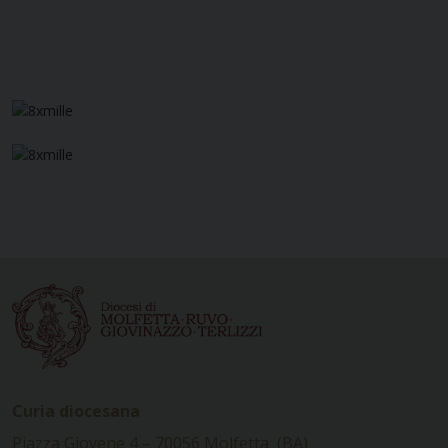
Curia diocesana
Piazza Giovene 4 – 70056 Molfetta (BA)