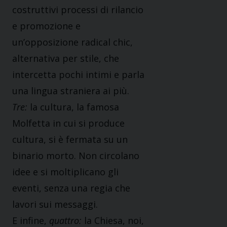
costruttivi processi di rilancio
e promozione e
un’opposizione radical chic,
alternativa per stile, che
intercetta pochi intimi e parla
una lingua straniera ai più.
Tre:
la cultura, la famosa
Molfetta in cui si produce
cultura, si è fermata su un
binario morto. Non circolano
idee e si moltiplicano gli
eventi, senza una regia che
lavori sui messaggi.
E infine,
quattro:
la Chiesa, noi,