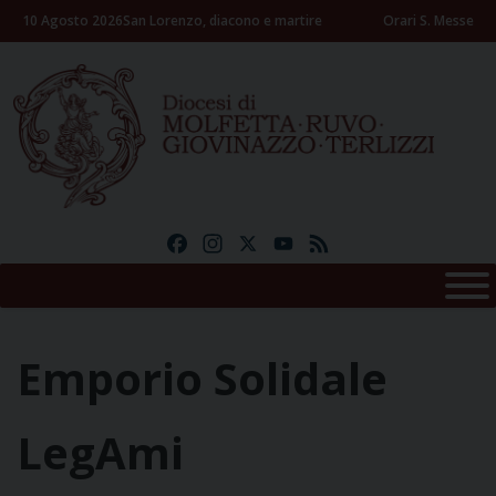
Skip
10 Agosto 2026
San Lorenzo, diacono e martire
Orari S. Messe
to
content
Facebook
Instagram
X
YouTube
Feed
Emporio Solidale
LegAmi