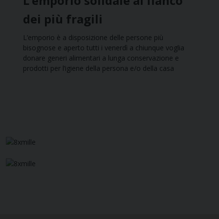
L’emporio solidale al fianco
dei più fragili
L’emporio è a disposizione delle persone più
bisognose e aperto tutti i venerdì a chiunque voglia
donare generi alimentari a lunga conservazione e
prodotti per l’igiene della persona e/o della casa