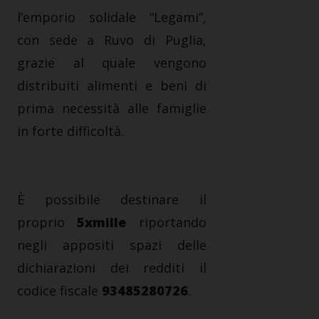
l’emporio solidale “Legami”,
con sede a Ruvo di Puglia,
grazie al quale vengono
distribuiti alimenti e beni di
prima necessità alle famiglie
in forte difficoltà.
È possibile destinare il
proprio
5
xmille
riportando
negli appositi spazi delle
dichiarazioni dei redditi il
codice fiscale
93485280726
.