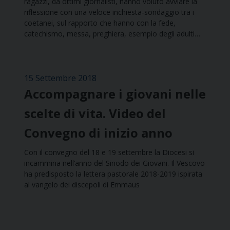
ragazzi, da ottimi giornalisti, hanno voluto avviare la
riflessione con una veloce inchiesta-sondaggio tra i
coetanei, sul rapporto che hanno con la fede,
catechismo, messa, preghiera, esempio degli adulti…
15 Settembre 2018
Accompagnare i giovani nelle
scelte di vita. Video del
Convegno di inizio anno
Con il convegno del 18 e 19 settembre la Diocesi si
incammina nell’anno del Sinodo dei Giovani. Il Vescovo
ha predisposto la lettera pastorale 2018-2019 ispirata
al vangelo dei discepoli di Emmaus