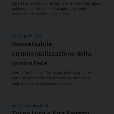
Signore ed ascoltarlo, per lasciarsi amare, interrogare,
guidare, orientare da Lui e scoprire la propria
esistenza attraversata dallo Spirito.
22 Maggio 2019
Inaccettabile
strumentalizzazione della
nostra fede
Nota della Consulta Diocesana delle Aggregazioni
Laicali in riferimento all’ostentazione dei simboli
religiosi da parte di esponenti politici.
30 Novembre 2018
Torna Luce e Vita Ragazzi: