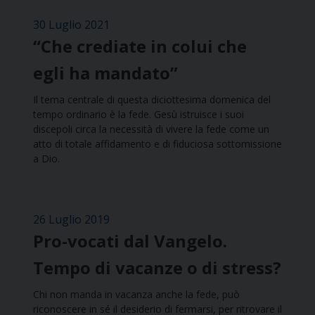
30 Luglio 2021
“Che crediate in colui che
egli ha mandato”
Il tema centrale di questa diciottesima domenica del
tempo ordinario è la fede. Gesù istruisce i suoi
discepoli circa la necessità di vivere la fede come un
atto di totale affidamento e di fiduciosa sottomissione
a Dio.
26 Luglio 2019
Pro-vocati dal Vangelo.
Tempo di vacanze o di stress?
Chi non manda in vacanza anche la fede, può
riconoscere in sé il desiderio di fermarsi, per ritrovare il