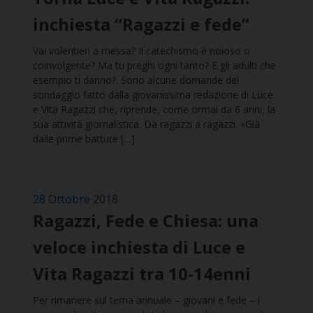
inchiesta “Ragazzi e fede”
Vai volentieri a messa? Il catechismo è noioso o
coinvolgente? Ma tu preghi ogni tanto? E gli adulti che
esempio ti danno?. Sono alcune domande del
sondaggio fatto dalla giovanissima redazione di Luce
e Vita Ragazzi che, riprende, come ormai da 6 anni, la
sua attività giornalistica. Da ragazzi a ragazzi. «Già
dalle prime battute […]
28 Ottobre 2018
Ragazzi, Fede e Chiesa: una
veloce inchiesta di Luce e
Vita Ragazzi tra 10-14enni
Per rimanere sul tema annuale – giovani e fede – i