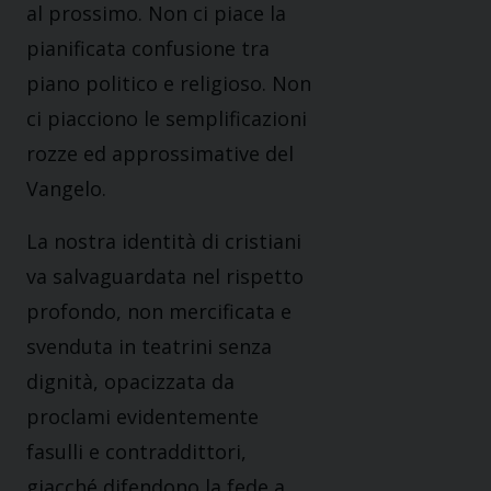
al prossimo. Non ci piace la
pianificata confusione tra
piano politico e religioso. Non
ci piacciono le semplificazioni
rozze ed approssimative del
Vangelo.
La nostra identità di cristiani
va salvaguardata nel rispetto
profondo, non mercificata e
svenduta in teatrini senza
dignità, opacizzata da
proclami evidentemente
fasulli e contraddittori,
giacché difendono la fede a