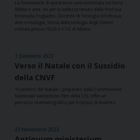
La formazione di quest’anno sarà incentrata sul tema
Bibbia e arte: vie per la bellezza tenuto dalla Prof.ssa
Emanuela Fogliadini, Docente di Teologia ortodossa,
Arte e teologia, Storia della teologia degli Orienti
cristiani presso l’ISSR e FTIS di Milano.
1 Dicembre 2022
Verso il Natale con il Sussidio
della CNVF
“Il sentiero del Natale”, preparato dalla Commissione
Nazionale Valutazione Film della CEI, offre un
percorso cinematografico per il tempo di Avvento
23 Novembre 2022
Antiquum ministerium.