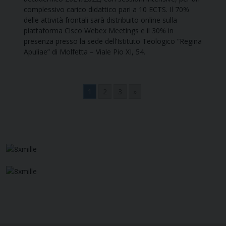
complessivo carico didattico pari a 10 ECTS. Il 70%
delle attività frontali sarà distribuito online sulla
piattaforma Cisco Webex Meetings e il 30% in
presenza presso la sede dell’Istituto Teologico “Regina
Apuliae” di Molfetta – Viale Pio XI, 54.
1
2
3
»
Navigazione
articoli