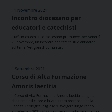
11 Novembre 2021
Incontro diocesano per
educatori e catechisti
L’ufficio catechistico diocesano promuove, per Venerdì
26 novembre, un incontro per catechisti e animatori
sul tema “Artigiani di comunità”.
1 Settembre 2021
Corso di Alta Formazione
Amoris laetitia
Il Corso di Alta Formazione Amoris laetitia. La gioia
che riempie il cuore e la vita intera promosso dalla
Facoltà Teologica Pugliese si svolgerà lungo l’anno
accademico 2021/2022, con sessioni intensive, per un