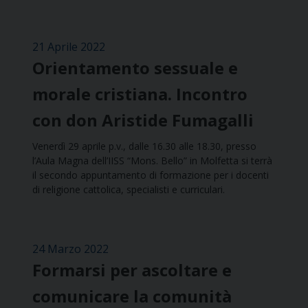
21 Aprile 2022
Orientamento sessuale e
morale cristiana. Incontro
con don Aristide Fumagalli
Venerdì 29 aprile p.v., dalle 16.30 alle 18.30, presso
l’Aula Magna dell’IISS “Mons. Bello” in Molfetta si terrà
il secondo appuntamento di formazione per i docenti
di religione cattolica, specialisti e curriculari.
24 Marzo 2022
Formarsi per ascoltare e
comunicare la comunità