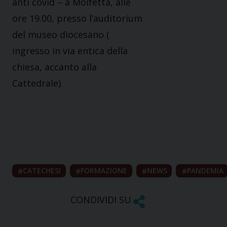
anti covid – a Molfetta, alle
ore 19.00, presso l’auditorium
del museo diocesano (
ingresso in via entica della
chiesa, accanto alla
Cattedrale).
CATECHESI
FORMAZIONE
NEWS
PANDEMIA
CONDIVIDI SU