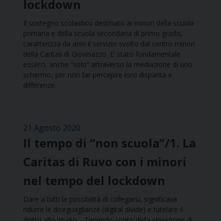
lockdown
Il sostegno scolastico destinato ai minori della scuola
primaria e della scuola secondaria di primo grado,
caratterizza da anni il servizio svolto dal centro minori
della Caritas di Giovinazzo. E’ stato fondamentale
esserci, anche “solo” attraverso la mediazione di uno
schermo, per non far percepire loro disparità e
differenze.
21 Agosto 2020
Il tempo di “non scuola”/1. La
Caritas di Ruvo con i minori
nel tempo del lockdown
Dare a tutti la possibilità di collegarsi, significava
ridurre le diseguaglianze (digital divide) e tutelare il
diritto allo studio… Tenendo conto della situazione di