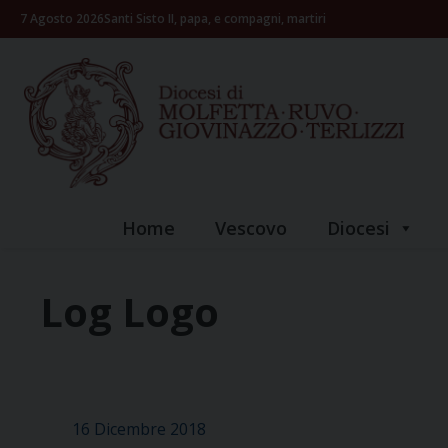
Skip
7 Agosto 2026
Santi Sisto II, papa, e compagni, martiri
to
content
Home
Vescovo
Diocesi
Log Logo
16 Dicembre 2018