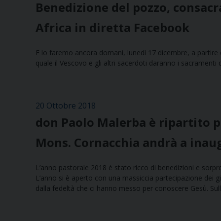
Benedizione del pozzo, consacra
Africa in diretta Facebook
E lo faremo ancora domani, lunedì 17 dicembre, a partire d
quale il Vescovo e gli altri sacerdoti daranno i sacramenti 
20 Ottobre 2018
don Paolo Malerba è ripartito p
Mons. Cornacchia andrà a inaug
L’anno pastorale 2018 è stato ricco di benedizioni e sorpre
L’anno si è aperto con una massiccia partecipazione dei gio
dalla fedeltà che ci hanno messo per conoscere Gesù. Sull’