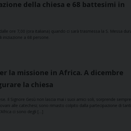
zione della chiesa e 68 battesimi in
alle ore 7,00 (ora italiana) quando ci sarà trasmessa la S. Messa dur
di iniziazione a 68 persone.
er la missione in Africa. A dicembre
urare la chiesa
se. Il Signore Gesù non lascia mai i suoi amici soli, sorprende sempre
vani alle catechesi; sono rimasto colpito dalla partecipazione di tant
Africa ci sono degli […]