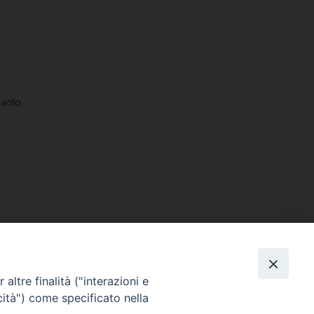
Paolo
altre finalità ("interazioni e
cità") come specificato nella