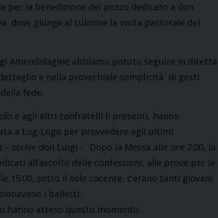
iere per la benedizione del pozzo dedicato a don
a, dove giunge al culmine la visita pastorale del
 Luigi Amendolagine abbiamo potuto seguire in diretta
ettaglio e nella proverbiale semplicità di gesti
della fede.
o e agli altri confratelli lì presenti, hanno
ata a Log-Logo per provvedere agli ultimi
 – scrive don Luigi -. Dopo la Messa alle ore 7:00, la
dicati all’ascolto delle confessioni, alle prove per la
le 15:00, sotto il sole cocente, c’erano tanti giovani
zionavano i balletti.
anto hanno atteso questo momento.