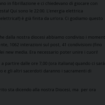
no in fibrillazione e ci chiedevano di giocare con
ta! Qui sono le 22:00. L’energia elettrica
elettrica!!) è già finita da un’ora. Ci godiamo questo
.
che dalla nostra diocesi abbiamo condiviso i moment
te, 1062 interazioni sul post, 41 condivisioni (fino
dei new media. Era necessario poter unire i cuori!
 partire dalle ore 7,00 (ora italiana) quando ci sarà
o e gli altri sacerdoti daranno i sacramenti di
rito sta dicendo alla nostra Diocesi, ma per ora