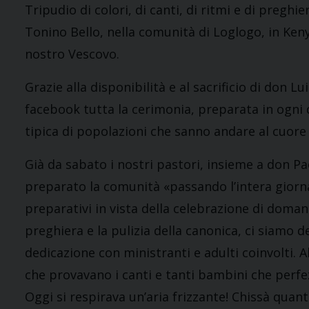
Tripudio di colori, di canti, di ritmi e di pregh
Tonino Bello, nella comunità di Loglogo, in Keny
nostro Vescovo.
Grazie alla disponibilità e al sacrificio di don
facebook tutta la cerimonia, preparata in ogni d
tipica di popolazioni che sanno andare al cuore 
Già da sabato i nostri pastori, insieme a don Paol
preparato la comunità «passando l’intera giorn
preparativi in vista della celebrazione di domani
preghiera e la pulizia della canonica, ci siamo de
dedicazione con ministranti e adulti coinvolti. Al
che provavano i canti e tanti bambini che perfe
Oggi si respirava un’aria frizzante! Chissà qu