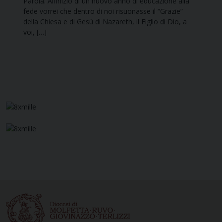
Parola. All’inizio di un nuovo anno di educazione alla
fede vorrei che dentro di noi risuonasse il “Grazie”
della Chiesa e di Gesù di Nazareth, il Figlio di Dio, a
voi, […]