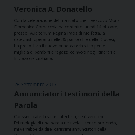
Veronica A. Donatello
Con la celebrazione del mandato che il Vescovo Mons.
Domenico Cornacchia ha conferito lunedì 14 ottobre,
presso l’Auditorium Regina Pacis di Molfetta, ai
catechisti operanti nelle 36 parrocchie della Diocesi,
ha preso il via il nuovo anno catechistico per le
migliaia di bambini e ragazzi coinvolti negli itinerari di
Iniziazione cristiana.
28 Settembre 2017
Annunciatori testimoni della
Parola
Carissimi catechiste e catechisti, se è vero che
l’etimologia di una parola ne rivela il senso profondo,
mi verrebbe da dire: carissimi annunciatori della