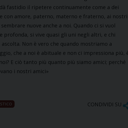
i dà fastidio il ripetere continuamente come a dei
le con amore, paterno, materno e fraterno, ai nostri
er sembrare nuove anche a noi. Quando ci si vuol
profonda, si vive quasi gli uni negli altri, e chi
 chi ascolta. Non è vero che quando mostriamo a
gio, che a noi è abituale e non ci impressiona più, 
noi? E ciò tanto più quanto più siamo amici; perché
ovano i nostri amici»
CONDIVIDI SU
ISTICO