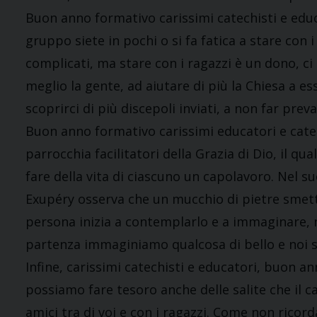
Buon anno formativo carissimi catechisti e educ
gruppo siete in pochi o si fa fatica a stare con 
complicati, ma stare con i ragazzi è un dono, c
meglio la gente, ad aiutare di più la Chiesa a es
scoprirci di più discepoli inviati, a non far preva
Buon anno formativo carissimi educatori e cate
parrocchia facilitatori della Grazia di Dio, il 
fare della vita di ciascuno un capolavoro. Nel s
Exupéry osserva che un mucchio di pietre smett
persona inizia a contemplarlo e a immaginare, n
partenza immaginiamo qualcosa di bello e noi s
Infine, carissimi catechisti e educatori, buon a
possiamo fare tesoro anche delle salite che il
amici tra di voi e con i ragazzi. Come non rico