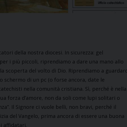
tori della nostra diocesi. In sicurezza: gel
per i più piccoli, riprendiamo a dare una mano allo
lla scoperta del volto di Dio. Riprendiamo a guardarc
llo schermo di un pc (o forse ancora, date le
catechisti nella comunità cristiana. Sì, perché è nella
 sua forza d’amore, non da soli come lupi solitari o
”. Il Signore ci vuole belli, non bravi, perché il
otizia del Vangelo, prima ancora di essere una buona
 affidatari.