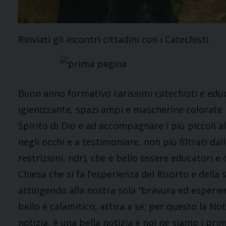
Rinviati gli incontri cittadini con i Catechisti.
Buon anno formativo carissimi catechisti e educa
igienizzante, spazi ampi e mascherine colorate 
Spirito di Dio e ad accompagnare i più piccoli a
negli occhi e a testimoniare, non più filtrati da
restrizioni, ndr), che è bello essere educatori e 
Chiesa che si fa l’esperienza del Risorto e della
attingendo alla nostra sola “bravura ed esperienza
bello è calamitico, attira a sé; per questo la N
notizia, è una bella notizia e noi ne siamo i primi