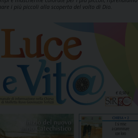
 ampi e mascherine colorate per i più piccoli, riprendiamo
e i più piccoli alla scoperta del volto di Dio.