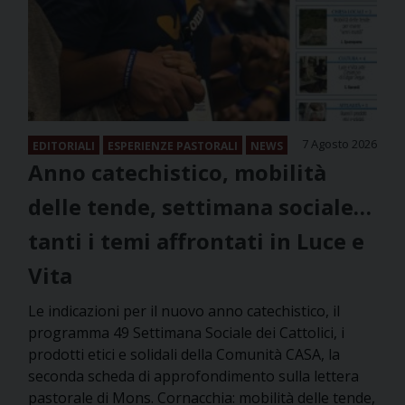
7 Agosto 2026
EDITORIALI
ESPERIENZE PASTORALI
NEWS
Anno catechistico, mobilità
delle tende, settimana sociale…
tanti i temi affrontati in Luce e
Vita
Le indicazioni per il nuovo anno catechistico, il
programma 49 Settimana Sociale dei Cattolici, i
prodotti etici e solidali della Comunità CASA, la
seconda scheda di approfondimento sulla lettera
pastorale di Mons. Cornacchia: mobilità delle tende,