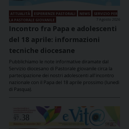
ATTUALITÀ
ESPERIENZE PASTORALI
NEWS
SERVIZIO PER
7 Agosto 2026
LA PASTORALE GIOVANILE
Incontro fra Papa e adolescenti
del 18 aprile: informazioni
tecniche diocesane
Pubblichiamo le note informative diramate dal
Servizio diocesano di Pastorale giovanile circa la
partecipazione dei nostri adolescenti all'incontro
nazionale con il Papa del 18 aprile prossimo (lunedì
di Pasqua).