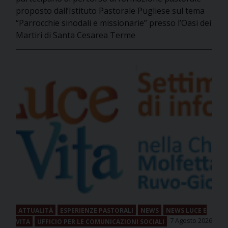
proposto dall’Istituto Pastorale Pugliese sul tema
“Parrocchie sinodali e missionarie” presso l’Oasi dei
Martiri di Santa Cesarea Terme
ATTUALITÀ
ESPERIENZE PASTORALI
NEWS
NEWS LUCE E
7 Agosto 2026
VITA
UFFICIO PER LE COMUNICAZIONI SOCIALI