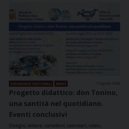
7 Agosto 2026
ESPERIENZE PASTORALI
NEWS
Progetto didattico: don Tonino,
una santità nel quotidiano.
Eventi conclusivi
Disegni, lettere, cartelloni, calendari, video,