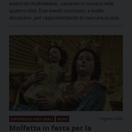
elaborati multimediali... saranno in mostra nelle
quattro città. Due eventi conclusivi, a livello
diocesano, per rappresentanze di ciascuna scuola.
7 Agosto 2026
ESPERIENZE PASTORALI
NEWS
Molfetta in festa per la