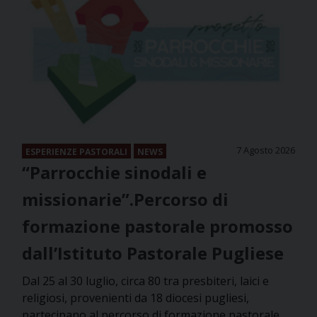
7 Agosto 2026
ESPERIENZE PASTORALI
NEWS
“Parrocchie sinodali e
missionarie”.Percorso di
formazione pastorale promosso
dall’Istituto Pastorale Pugliese
Dal 25 al 30 luglio, circa 80 tra presbiteri, laici e
religiosi, provenienti da 18 diocesi pugliesi,
partecipano al percorso di formazione pastorale