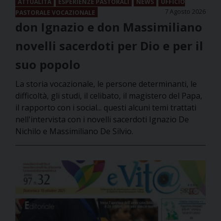
ATTUALITÀ
ESPERIENZE PASTORALI
NEWS
UFFICIO
7 Agosto 2026
PASTORALE VOCAZIONALE
don Ignazio e don Massimiliano
novelli sacerdoti per Dio e per il
suo popolo
La storia vocazionale, le persone determinanti, le
difficoltà, gli studi, il celibato, il magistero del Papa,
il rapporto con i social... questi alcuni temi trattati
nell'intervista con i novelli sacerdoti Ignazio De
Nichilo e Massimiliano De Silvio.