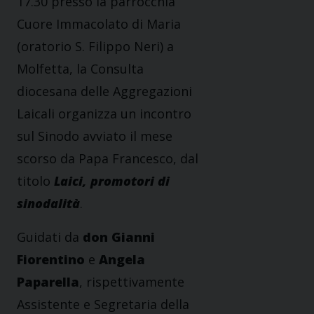
17.30 presso la parrocchia
Cuore Immacolato di Maria
(oratorio S. Filippo Neri) a
Molfetta, la Consulta
diocesana delle Aggregazioni
Laicali organizza un incontro
sul Sinodo avviato il mese
scorso da Papa Francesco, dal
titolo
Laici, promotori di
sinodalità
.
Guidati da
don Gianni
Fiorentino
e
Angela
Paparella
, rispettivamente
Assistente e Segretaria della