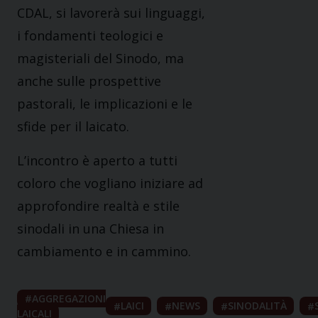
CDAL, si lavorerà sui linguaggi,
i fondamenti teologici e
magisteriali del Sinodo, ma
anche sulle prospettive
pastorali, le implicazioni e le
sfide per il laicato.
L’incontro è aperto a tutti
coloro che vogliano iniziare ad
approfondire realtà e stile
sinodali in una Chiesa in
cambiamento e in cammino.
AGGREGAZIONI
LAICI
NEWS
SINODALITÀ
LAICALI