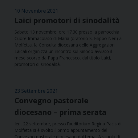
10 Novembre 2021
Laici promotori di sinodalità
Sabato 13 novembre, ore 17.30 presso la parrocchia
Cuore Immacolato di Maria (oratorio S. Filippo Neri) a
Molfetta, la Consulta diocesana delle Aggregazioni
Laicali organizza un incontro sul Sinodo avviato il
mese scorso da Papa Francesco, dal titolo Laici,
promotori di sinodalità.
23 Settembre 2021
Convegno pastorale
diocesano – prima serata
Ieri, 22 settembre, presso l’auditorium Regina Pacis di
Molfetta si è svolto il primo appuntamento del
Convegno pastorale diocesano dal tema “A scuola di