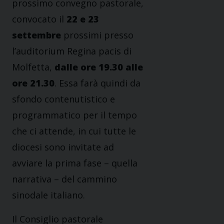
prossimo convegno pastorale,
convocato il
22 e 23
settembre
prossimi presso
l’auditorium Regina pacis di
Molfetta,
dalle ore 19.30 alle
ore 21.30
. Essa farà quindi da
sfondo contenutistico e
programmatico per il tempo
che ci attende, in cui tutte le
diocesi sono invitate ad
avviare la prima fase – quella
narrativa – del cammino
sinodale italiano.
Il Consiglio pastorale