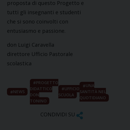
proposta di questo Progetto e
tutti gli insegnanti e studenti
che si sono coinvolti con
entusiasmo e passione.
don Luigi Caravella
direttore Ufficio Pastorale
scolastica
PROGETTO
UNA
DIDATTICO
UFFICIO
NEWS
SANTITÀ NEL
DON
SCUOLA
QUOTIDIANO
TONINO
CONDIVIDI SU