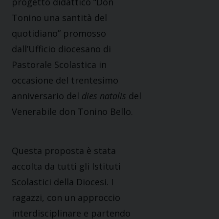
progetto didattico “Don
Tonino una santità del
quotidiano” promosso
dall’Ufficio diocesano di
Pastorale Scolastica in
occasione del trentesimo
anniversario del
dies natalis
del
Venerabile don Tonino Bello.
Questa proposta è stata
accolta da tutti gli Istituti
Scolastici della Diocesi. I
ragazzi, con un approccio
interdisciplinare e partendo