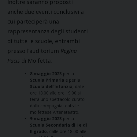
Inoltre saranno proposti
anche due eventi conclusivi a
cui parteciperà una
rappresentanza degli studenti
di tutte le scuole, entrambi
presso l’auditorium
Regina
Pacis
di Molfetta:
8 maggio 2023
per la
Scuola Primaria
e per la
Scuola dell’Infanzia
, dalle
ore 18.00 alle ore 19.00 si
terrà uno spettacolo curato
dalla compagnia teatrale
molfettese Arterieteatro.
9 maggio 2023
per la
Scuola Secondaria di I e di
II grado
, dalle ore 18.00 alle