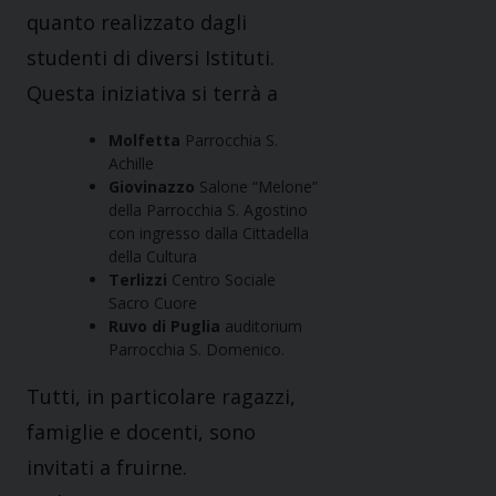
quanto realizzato dagli
studenti di diversi Istituti.
Questa iniziativa si terrà a
Molfetta
Parrocchia S.
Achille
Giovinazzo
Salone “Melone”
della Parrocchia S. Agostino
con ingresso dalla Cittadella
della Cultura
Terlizzi
Centro Sociale
Sacro Cuore
Ruvo di Puglia
auditorium
Parrocchia S. Domenico.
Tutti, in particolare ragazzi,
famiglie e docenti, sono
invitati a fruirne.