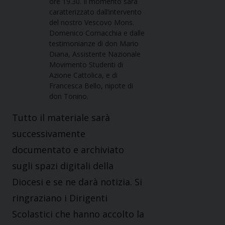
ore 19.30. Il momento sarà
caratterizzato dall’intervento
del nostro Vescovo Mons.
Domenico Cornacchia e dalle
testimonianze di don Mario
Diana, Assistente Nazionale
Movimento Studenti di
Azione Cattolica, e di
Francesca Bello, nipote di
don Tonino.
Tutto il materiale sarà
successivamente
documentato e archiviato
sugli spazi digitali della
Diocesi e se ne darà notizia. Si
ringraziano i Dirigenti
Scolastici che hanno accolto la