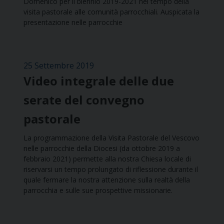
Domenico per il biennio 2019-2021 nel tempo della
visita pastorale alle comunità parrocchiali. Auspicata la
presentazione nelle parrocchie
25 Settembre 2019
Video integrale delle due
serate del convegno
pastorale
La programmazione della Visita Pastorale del Vescovo
nelle parrocchie della Diocesi (da ottobre 2019 a
febbraio 2021) permette alla nostra Chiesa locale di
riservarsi un tempo prolungato di riflessione durante il
quale fermare la nostra attenzione sulla realtà della
parrocchia e sulle sue prospettive missionarie.