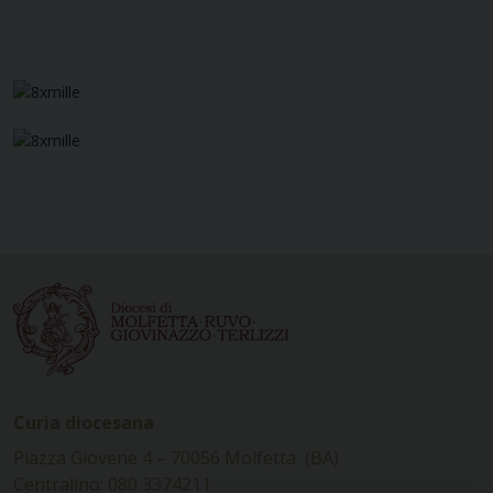
Curia diocesana
Piazza Giovene 4 – 70056 Molfetta (BA)
Centralino: 080 3374211