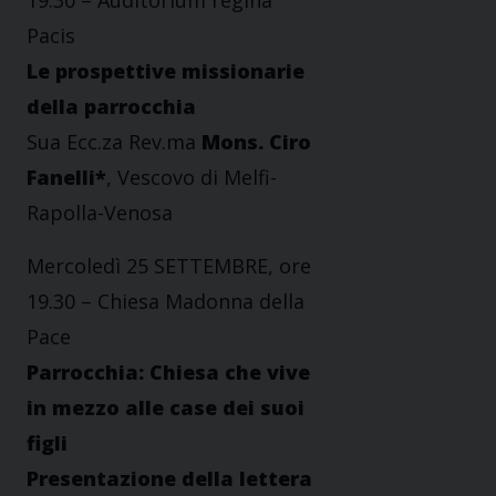
19.30 – Auditorium regina
Pacis
Le prospettive missionarie
della parrocchia
Sua Ecc.za Rev.ma
Mons. Ciro
Fanelli*
, Vescovo di Melfi-
Rapolla-Venosa
Mercoledì 25 SETTEMBRE, ore
19.30 – Chiesa Madonna della
Pace
Parrocchia: Chiesa che vive
in mezzo alle case dei suoi
figli
Presentazione della lettera