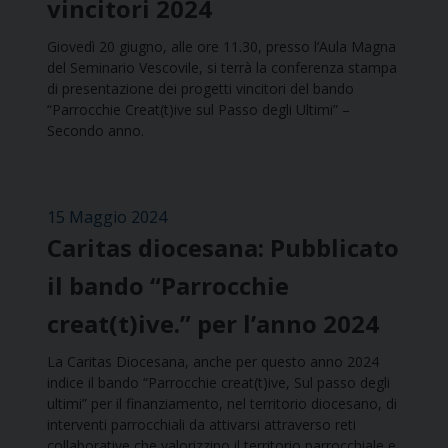
vincitori 2024
Giovedì 20 giugno, alle ore 11.30, presso l’Aula Magna
del Seminario Vescovile, si terrà la conferenza stampa
di presentazione dei progetti vincitori del bando
“Parrocchie Creat(t)ive sul Passo degli Ultimi” –
Secondo anno.
15 Maggio 2024
Caritas diocesana: Pubblicato
il bando “Parrocchie
creat(t)ive.” per l’anno 2024
La Caritas Diocesana, anche per questo anno 2024
indice il bando “Parrocchie creat(t)ive, Sul passo degli
ultimi” per il finanziamento, nel territorio diocesano, di
interventi parrocchiali da attivarsi attraverso reti
collaborative che valorizzino il territorio parrocchiale e