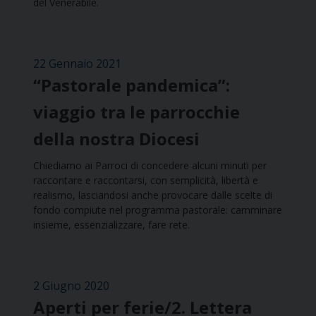
del Venerabile.
22 Gennaio 2021
“Pastorale pandemica”:
viaggio tra le parrocchie
della nostra Diocesi
Chiediamo ai Parroci di concedere alcuni minuti per
raccontare e raccontarsi, con semplicità, libertà e
realismo, lasciandosi anche provocare dalle scelte di
fondo compiute nel programma pastorale: camminare
insieme, essenzializzare, fare rete.
2 Giugno 2020
Aperti per ferie/2. Lettera