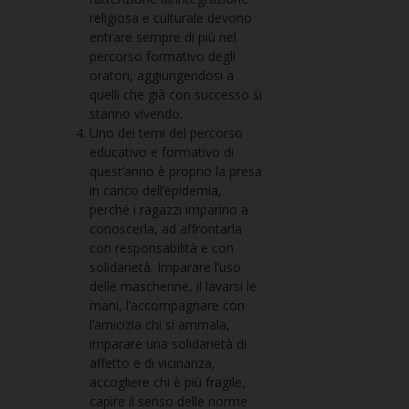
religiosa e culturale devono
entrare sempre di più nel
percorso formativo degli
oratori, aggiungendosi a
quelli che già con successo si
stanno vivendo.
Uno dei temi del percorso
educativo e formativo di
quest’anno è proprio la presa
in carico dell’epidemia,
perché i ragazzi imparino a
conoscerla, ad affrontarla
con responsabilità e con
solidarietà. Imparare l’uso
delle mascherine, il lavarsi le
mani, l’accompagnare con
l’amicizia chi si ammala,
imparare una solidarietà di
affetto e di vicinanza,
accogliere chi è più fragile,
capire il senso delle norme