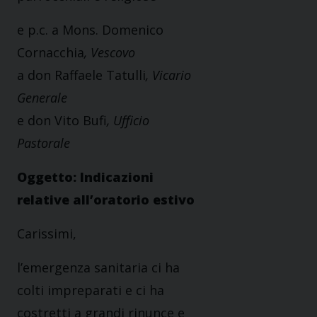
e p.c. a Mons. Domenico
Cornacchia
, Vescovo
a don Raffaele Tatulli
, Vicario
Generale
e don Vito Bufi
, Ufficio
Pastorale
Oggetto: Indicazioni
relative all’oratorio estivo
Carissimi,
l’emergenza sanitaria ci ha
colti impreparati e ci ha
costretti a grandi rinunce e