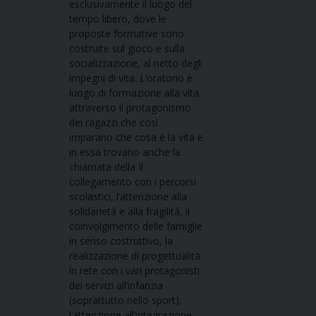
esclusivamente il luogo del
tempo libero, dove le
proposte formative sono
costruite sul gioco e sulla
socializzazione, al netto degli
impegni di vita. L’oratorio è
luogo di formazione alla vita,
attraverso il protagonismo
dei ragazzi che così
imparano che cosa è la vita e
in essa trovano anche la
chiamata della Il
collegamento con i percorsi
scolastici, l’attenzione alla
solidarietà e alla fragilità, il
coinvolgimento delle famiglie
in senso costruttivo, la
realizzazione di progettualità
in rete con i vari protagonisti
dei servizi all’infanzia
(soprattutto nello sport),
l’attenzione all’integrazione