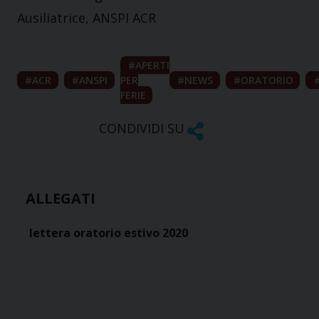
Ausiliatrice, ANSPI ACR
APERTI
ACR
ANSPI
PER
NEWS
ORATORIO
FERIE
CONDIVIDI SU
ALLEGATI
lettera oratorio estivo 2020