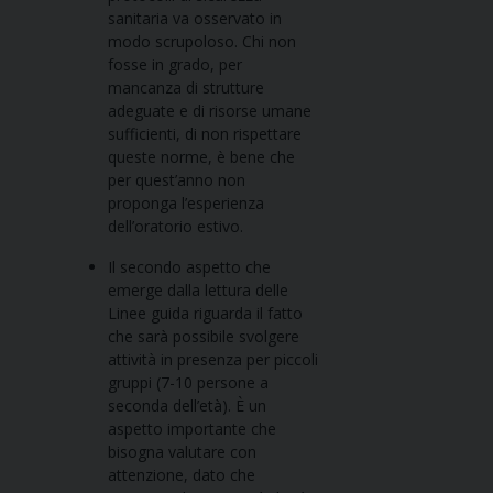
sanitaria va osservato in
modo scrupoloso. Chi non
fosse in grado, per
mancanza di strutture
adeguate e di risorse umane
sufficienti, di non rispettare
queste norme, è bene che
per quest’anno non
proponga l’esperienza
dell’oratorio estivo.
Il secondo aspetto che
emerge dalla lettura delle
Linee guida riguarda il fatto
che sarà possibile svolgere
attività in presenza per piccoli
gruppi (7-10 persone a
seconda dell’età). È un
aspetto importante che
bisogna valutare con
attenzione, dato che