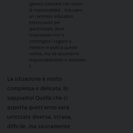
igienico-sanitarie con senso
di responsabilità… tracciano
un cammino educativo
interessante per
quest’estate, dove
l’importante non è
costringere i ragazzi a
mettere in pratica queste
norme, ma ad assumerne
responsabilmente e volentieri
il
La situazione è molto
complessa e delicata; lo
sappiamo! Quella che ci
aspetta quest’anno sarà
un’estate diversa, strana,
difficile, ma sicuramente