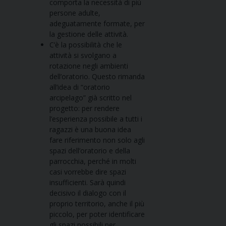
comporta la necessità di più
persone adulte,
adeguatamente formate, per
la gestione delle attività.
C’è la possibilità che le
attività si svolgano a
rotazione negli ambienti
dell’oratorio. Questo rimanda
all’idea di “oratorio
arcipelago” già scritto nel
progetto: per rendere
l’esperienza possibile a tutti i
ragazzi è una buona idea
fare riferimento non solo agli
spazi dell’oratorio e della
parrocchia, perché in molti
casi vorrebbe dire spazi
insufficienti. Sarà quindi
decisivo il dialogo con il
proprio territorio, anche il più
piccolo, per poter identificare
gli spazi possibili per