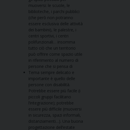
muoversi: le scuole, le
biblioteche, i parchi pubblici
(che però non potranno
essere esclusiva delle attività
dei bambini), le palestre, i
centri sportivi, i centri
polifunzionali… insomma
tutto ciò che un territorio
può offrire come spazio utile
in riferimento al numero di
persone che si pensa di
Tema sempre delicato e
importante è quello delle
persone con disabilità.
Potrebbe essere più facile (i
piccoli gruppi facilitano
l’integrazione); potrebbe
essere più difficile (muoversi
in sicurezza, spazi informali,
distanziamenti…). Una buona
progettazione dell’estate