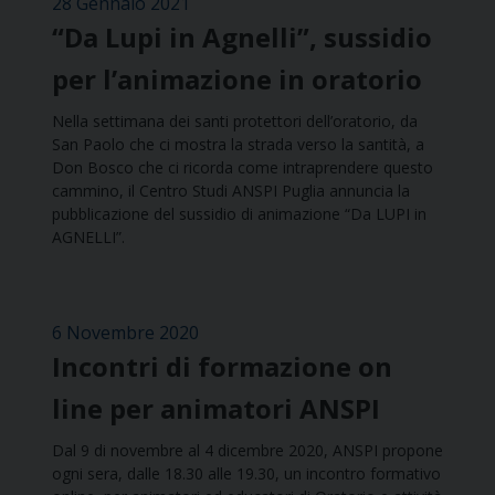
28 Gennaio 2021
“Da Lupi in Agnelli”, sussidio
per l’animazione in oratorio
Nella settimana dei santi protettori dell’oratorio, da
San Paolo che ci mostra la strada verso la santità, a
Don Bosco che ci ricorda come intraprendere questo
cammino, il Centro Studi ANSPI Puglia annuncia la
pubblicazione del sussidio di animazione “Da LUPI in
AGNELLI”.
6 Novembre 2020
Incontri di formazione on
line per animatori ANSPI
Dal 9 di novembre al 4 dicembre 2020,​ ANSPI propone
ogni sera,​ dalle 18.30 alle 19.30,​ un incontro formativo