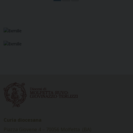
Navigazione
articoli
Curia diocesana
Piazza Giovene 4 – 70056 Molfetta (BA)