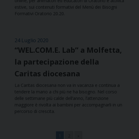
online, per animatori ed educatori di Oratorio e attività
estive, sui contenuti formativi del Menù dei Bisogni
Formativi Oratorio 20.20.
24 Luglio 2020
“WEL.COM.E. Lab” a Molfetta,
la partecipazione della
Caritas diocesana
La Caritas diocesana non va in vacanza e continua a
tendere la mano a chi più ne ha bisogno. Nel corso
delle settimane più calde dell’anno, l’attenzione
maggiore è rivolta ai bambini per accompagnarli in un
percorso di crescita.
1
2
»