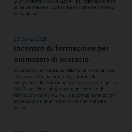
2021” dedicata a SoGni Giganti,​ per delineare le linee
guida da seguire in conformità con l’attuale contesto
di Pandemia.
23 Marzo 2021
Incontro di formazione per
animatori di oratorio
La pandemia e l’istituzione della “zona rossa” ancora
non permette la riapertura degli oratori e lo
svolgimento di attività in presenza, nonostante questo
l’ANSPI ha voluto intraprendere un cammino di
formazione dal titolo 21×21, da gennaio a marzo, per
accompagnare gli animatori in vista delle attività
estive.