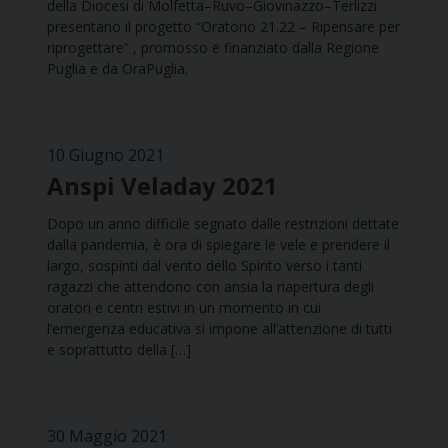
della Diocesi di Molfetta–Ruvo–Giovinazzo–Terlizzi
presentano il progetto “Oratorio 21.22 – Ripensare per
riprogettare” , promosso e finanziato dalla Regione
Puglia e da OraPuglia.
10 Giugno 2021
Anspi Veladay 2021
Dopo un anno difficile segnato dalle restrizioni dettate
dalla pandemia, è ora di spiegare le vele e prendere il
largo, sospinti dal vento dello Spirito verso i tanti
ragazzi che attendono con ansia la riapertura degli
oratori e centri estivi in un momento in cui
l’emergenza educativa si impone all’attenzione di tutti
e soprattutto della […]
30 Maggio 2021