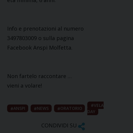
età minima, 6 anni.
Info e prenotazioni al numero
3497803009 o sulla pagina
Facebook Anspi Molfetta.
Non fartelo raccontare …
vieni a volare!
VELA
ANSPI
NEWS
ORATORIO
DAY
CONDIVIDI SU