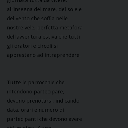
giornata tutta da vivere,
all’insegna del mare, del sole e
del vento che soffia nelle
nostre vele, perfetta metafora
dell’avventura estiva che tutti
gli oratori e circoli si
apprestano ad intraprendere.
Tutte le parrocchie che
intendono partecipare,
devono prenotarsi, indicando
data, orari e numero di
partecipanti che devono avere