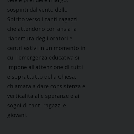
vele e prendere il largo,
sospinti dal vento dello
Spirito verso i tanti ragazzi
che attendono con ansia la
riapertura degli oratori e
centri estivi in un momento in
cui l’emergenza educativa si
impone all’attenzione di tutti
e soprattutto della Chiesa,
chiamata a dare consistenza e
verticalità alle speranze e ai
sogni di tanti ragazzi e
giovani.