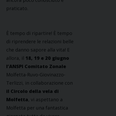
ancora poco conosciuto e
praticato.
È tempo di ripartire! È tempo
di riprendere le relazioni belle
che danno sapore alla vita! E
allora, il
18, 19 e 20 giugno
l’ANSPI Comitato Zonale
Molfetta-Ruvo-Giovinazzo-
Terlizzi, in collaborazione con
il Circolo della vela di
Molfetta
, vi aspettano a
Molfetta per una fantastica