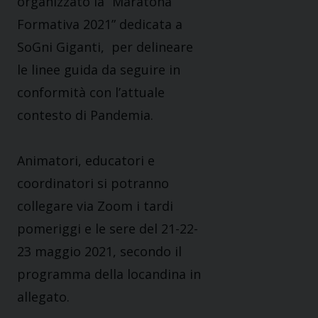
organizzato la “Maratona
Formativa 2021” dedicata a
SoGni Giganti,​ per delineare
le linee guida da seguire in
conformità con l’attuale
contesto di Pandemia.
Animatori, educatori e
coordinatori si potranno
collegare via Zoom i tardi
pomeriggi e le sere del 21-22-
23 maggio 2021, secondo il
programma della locandina in
allegato.