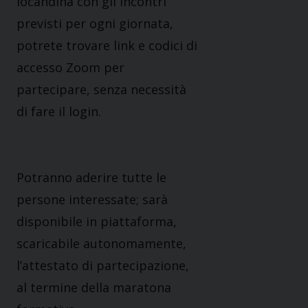
locandina con gli incontri
previsti per ogni giornata,
potrete trovare link e codici di
accesso Zoom per
partecipare, senza necessità
di fare il login.
Potranno aderire tutte le
persone interessate; sarà
disponibile in piattaforma,
scaricabile autonomamente,
l’attestato di partecipazione,
al termine della maratona