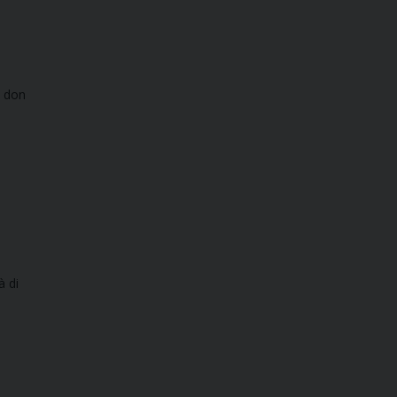
o don
à di