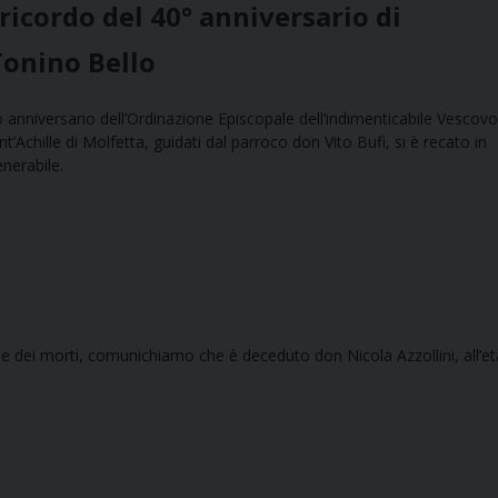
ricordo del 40° anniversario di
Tonino Bello
nniversario dell’Ordinazione Episcopale dell’indimenticabile Vescov
Achille di Molfetta, guidati dal parroco don Vito Bufi, si è recato in
nerabile.
one dei morti, comunichiamo che è deceduto don Nicola Azzollini, all’et