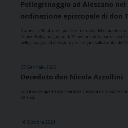
Pellegrinaggio ad Alessano nel 
ordinazione episcopale di don 
Domenica 30 ottobre, per fare memoria del quarantesimo a
Tonino Bello, un gruppo di 75 persone della parrocchia Sant’
pellegrinaggio ad Alessano, per pregare sulla tomba del Ve
27 Gennaio 2022
Deceduto don Nicola Azzollini
Con il cuore aperto alla speranza cristiana nella risurrezi
82 anni.
16 Ottobre 2021