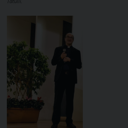
Tatulli.